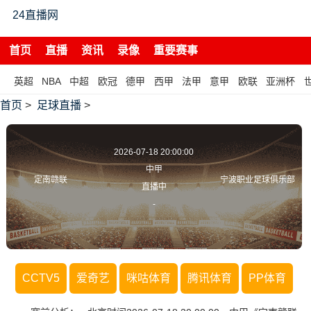
24直播网
首页
直播
资讯
录像
重要赛事
英超
NBA
中超
欧冠
德甲
西甲
法甲
意甲
欧联
亚洲杯
首页
>
足球直播
>
2026-07-18 20:00:00
中甲
定南赣联
宁波职业足球俱乐部
直播中
-
CCTV5
爱奇艺
咪咕体育
腾讯体育
PP体育