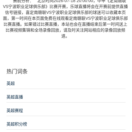
赛前分析： 北京时间2026-07-18 20:00:00，中甲《定南赣联
VS宁波职业足球俱乐部》比赛开赛，乐球直播将会在开赛前提供直播
信号链接，喜定南赣联VS宁波职业足球俱乐部的球迷可以收藏本页
面，第一时间在本页面免费在线观看定南赣联VS宁波职业足球俱乐部
比赛直播。如果错过比赛直播，本站也会在直播结束后第一时间送上
比赛视频集锦和全场录像回放，请及时关注网站相应的录像回放频
道。
热门词条
英超
英超直播
英超赛程
英超积分榜