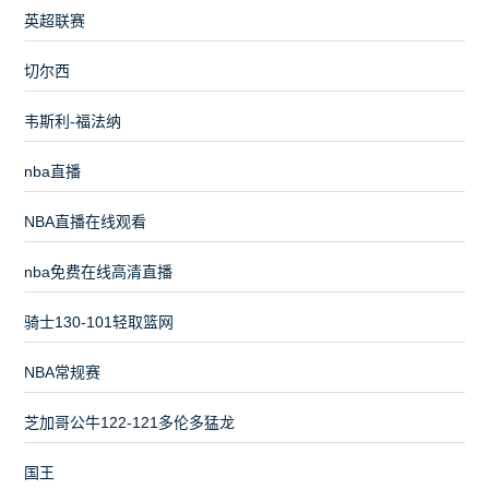
英超联赛
切尔西
韦斯利-福法纳
nba直播
NBA直播在线观看
nba免费在线高清直播
骑士130-101轻取篮网
NBA常规赛
芝加哥公牛122-121多伦多猛龙
国王