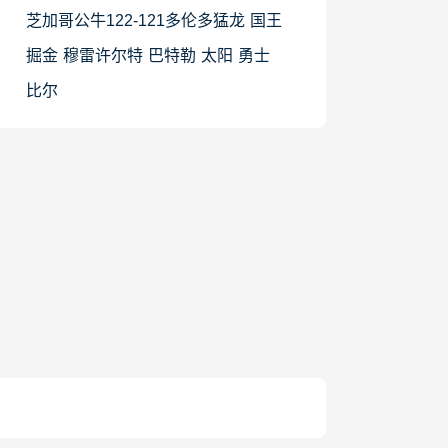
芝加哥公牛122-121多伦多猛龙
国王
掘金
穆雷许尔特
巴特勒
太阳
勇士
比尔