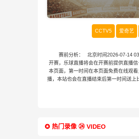
CCTV5
爱奇艺
赛前分析： 北京时间2026-07-14
开赛，乐球直播将会在开赛前提供直播信
本页面，第一时间在本页面免费在线观看
播，本站也会在直播结束后第一时间送上
✪ 热门录像 ㉔ VIDEO