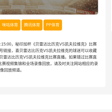
咪咕体育
腾讯体育
PP体育
 03:15:00，秘印加杯《贝雷达比历克VS凯夫拉维克》比赛
号链接，喜贝雷达比历克VS凯夫拉维克的球迷可以收藏
贝雷达比历克VS凯夫拉维克比赛直播。如果错过比赛直
比赛视频集锦和全场录像回放，请及时关注网站相应的录
像回放频道。