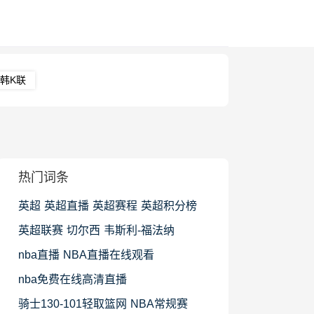
韩K联
热门词条
英超
英超直播
英超赛程
英超积分榜
英超联赛
切尔西
韦斯利-福法纳
nba直播
NBA直播在线观看
nba免费在线高清直播
骑士130-101轻取篮网
NBA常规赛