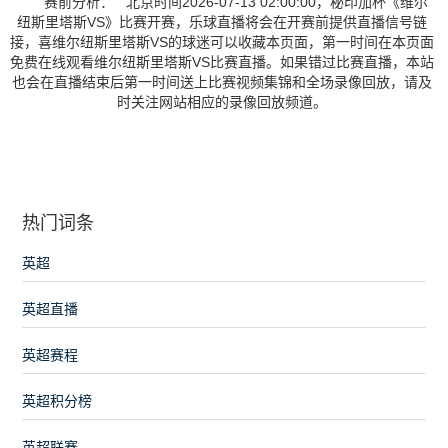
赛前分析： 北京时间2026-07-13 02:00:00，秘印加杯《维尔
纽斯里塔斯VS》比赛开赛，乐球直播将会在开赛前提供直播信号链
接，喜维尔纽斯里塔斯VS的球迷可以收藏本页面，第一时间在本页面
免费在线观看维尔纽斯里塔斯VS比赛直播。如果错过比赛直播，本站
也会在直播结束后第一时间送上比赛视频集锦和全场录像回放，请及
时关注网站相应的录像回放频道。
热门词条
英超
英超直播
英超赛程
英超积分榜
英超联赛