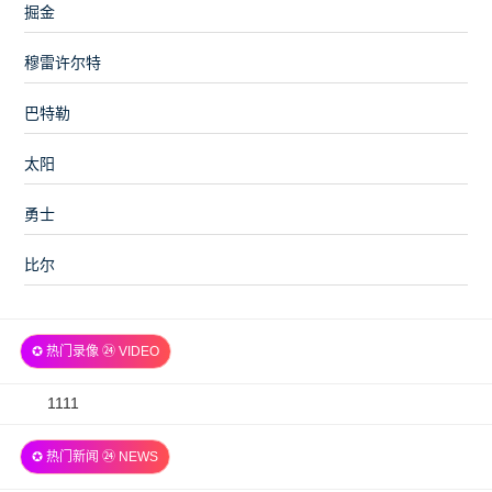
掘金
穆雷许尔特
巴特勒
太阳
勇士
比尔
✪ 热门录像 ㉔ VIDEO
2026-
1111
07-
✪ 热门新闻 ㉔ NEWS
06