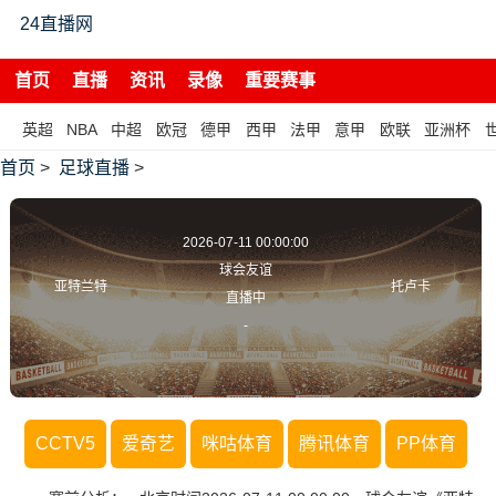
24直播网
首页
直播
资讯
录像
重要赛事
英超
NBA
中超
欧冠
德甲
西甲
法甲
意甲
欧联
亚洲杯
首页
>
足球直播
>
2026-07-11 00:00:00
球会友谊
亚特兰特
托卢卡
直播中
-
CCTV5
爱奇艺
咪咕体育
腾讯体育
PP体育