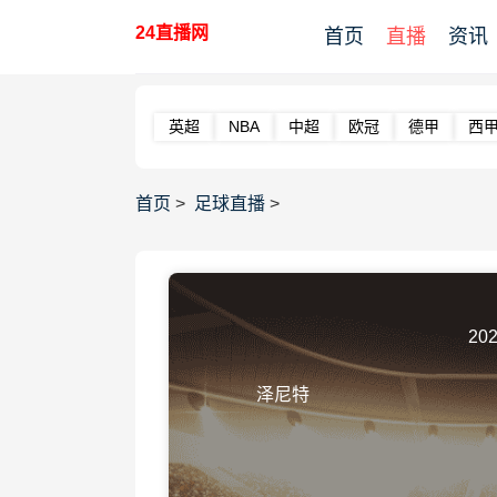
24直播网
首页
直播
资讯
英超
NBA
中超
欧冠
德甲
西
首页
>
足球直播
>
202
泽尼特