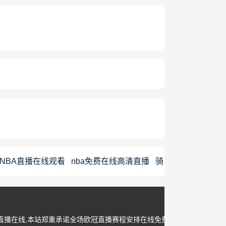
NBA直播在线观看
nba免费在线高清直播
骑
特
巴特勒
太阳
勇士
比尔
看直播在线,本站郑重承诺全场欧冠直播赛程安排在线免费观看欧