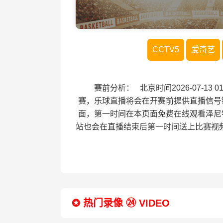
CCTV5
爱奇艺
赛前分析： 北京时间2026-07-13
赛，乐球直播将会在开赛前提供直播信号
面，第一时间在本页面免费在线观看泽尼
站也会在直播结束后第一时间送上比赛视
✪ 热门录像 ㉔ VIDEO