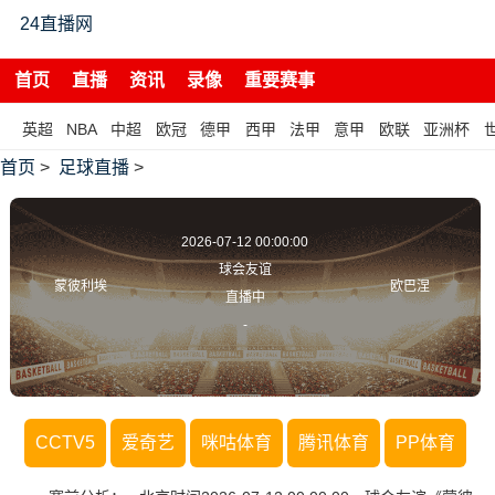
24直播网
首页
直播
资讯
录像
重要赛事
英超
NBA
中超
欧冠
德甲
西甲
法甲
意甲
欧联
亚洲杯
首页
>
足球直播
>
2026-07-12 00:00:00
球会友谊
蒙彼利埃
欧巴涅
直播中
-
CCTV5
爱奇艺
咪咕体育
腾讯体育
PP体育