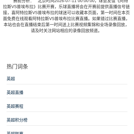
赛前分析： 北京时间2026-07-11 00:00:00，球会友谊《阿特
拉斯VS普埃布拉》比赛开赛，乐球直播将会在开赛前提供直播信号链
接，喜阿特拉斯VS普埃布拉的球迷可以收藏本页面，第一时间在本页
面免费在线观看阿特拉斯VS普埃布拉比赛直播。如果错过比赛直播，
本站也会在直播结束后第一时间送上比赛视频集锦和全场录像回放，
请及时关注网站相应的录像回放频道。
热门词条
英超
英超直播
英超赛程
英超积分榜
英超联赛