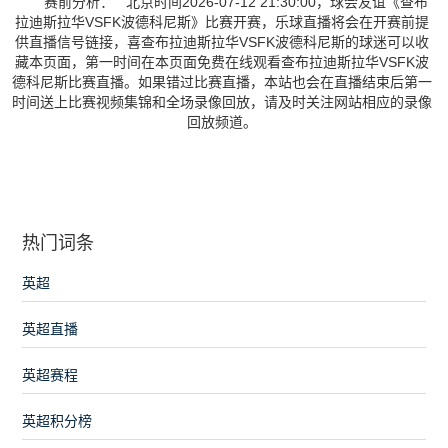
赛前分析： 北京时间2026-07-12 21:30:00，球会友谊《查布
拉迪斯拉华VSFK波德科尼斯》比赛开赛，乐球直播将会在开赛前提
供直播信号链接，喜查布拉迪斯拉华VSFK波德科尼斯的球迷可以收
藏本页面，第一时间在本页面免费在线观看查布拉迪斯拉华VSFK波
德科尼斯比赛直播。如果错过比赛直播，本站也会在直播结束后第一
时间送上比赛视频集锦和全场录像回放，请及时关注网站相应的录像
回放频道。
热门词条
英超
英超直播
英超赛程
英超积分榜