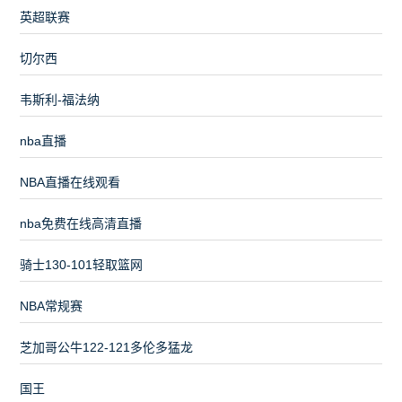
英超联赛
切尔西
韦斯利-福法纳
nba直播
NBA直播在线观看
nba免费在线高清直播
骑士130-101轻取篮网
NBA常规赛
芝加哥公牛122-121多伦多猛龙
国王