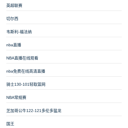
英超联赛
切尔西
韦斯利-福法纳
nba直播
NBA直播在线观看
nba免费在线高清直播
骑士130-101轻取篮网
NBA常规赛
芝加哥公牛122-121多伦多猛龙
国王