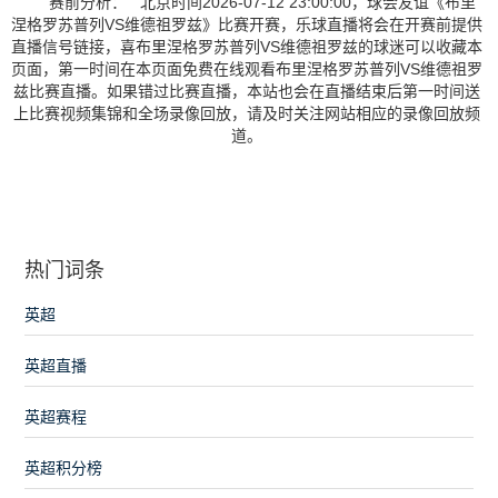
赛前分析： 北京时间2026-07-12 23:00:00，球会友谊《布里
涅格罗苏普列VS维德祖罗兹》比赛开赛，乐球直播将会在开赛前提供
直播信号链接，喜布里涅格罗苏普列VS维德祖罗兹的球迷可以收藏本
页面，第一时间在本页面免费在线观看布里涅格罗苏普列VS维德祖罗
兹比赛直播。如果错过比赛直播，本站也会在直播结束后第一时间送
上比赛视频集锦和全场录像回放，请及时关注网站相应的录像回放频
道。
热门词条
英超
英超直播
英超赛程
英超积分榜