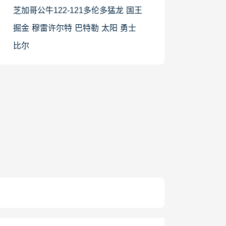
芝加哥公牛122-121多伦多猛龙
国王
掘金
穆雷许尔特
巴特勒
太阳
勇士
比尔