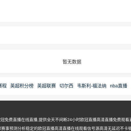
暂无数据
赛程
英超积分榜
英超联赛
切尔西
韦斯利-福法纳
nba直播
A常规赛
芝加哥公牛122-121多伦多猛龙
国王
掘金
穆雷许尔
欧冠免费直播在线直播,提供全天不间断24小时欧冠直播高清直播免费观
球赛事预测分析稳定的欧冠直播高清直播在线观看信号源高清无延迟不卡顿