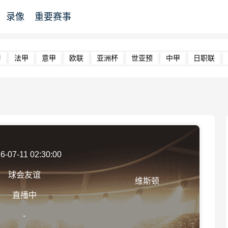
录像
重要赛事
甲
法甲
意甲
欧联
亚洲杯
世亚预
中甲
日职联
6-07-11 02:30:00
球会友谊
维斯顿
直播中
-