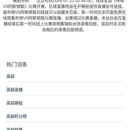
赛前分析： 北京时间2026-07-11 02:45:00，球会友谊《布顿
VS阿斯顿联》比赛开赛，乐球直播将会在开赛前提供直播信号链接，
喜布顿VS阿斯顿联的球迷可以收藏本页面，第一时间在本页面免费在
线观看布顿VS阿斯顿联比赛直播。如果错过比赛直播，本站也会在直
播结束后第一时间送上比赛视频集锦和全场录像回放，请及时关注网
站相应的录像回放频道。
热门词条
英超
英超直播
英超赛程
英超积分榜
英超联赛