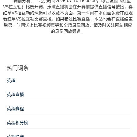
赛前分析： 北京时间2026-07-10 16:00:00，球会友谊《红星
VS拉瓦勒》比赛开赛，乐球直播将会在开赛前提供直播信号链接，喜
红星VS拉瓦勒的球迷可以收藏本页面，第一时间在本页面免费在线观
看红星VS拉瓦勒比赛直播。如果错过比赛直播，本站也会在直播结束
后第一时间送上比赛视频集锦和全场录像回放，请及时关注网站相应
的录像回放频道。
热门词条
英超
英超直播
英超赛程
英超积分榜
英超联赛