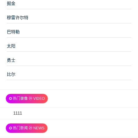
掘金
穆雷许尔特
巴特勒
太阳
勇士
比尔
✪ 热门录像 ㉔ VIDEO
2026-
1111
07-
✪ 热门新闻 ㉔ NEWS
06