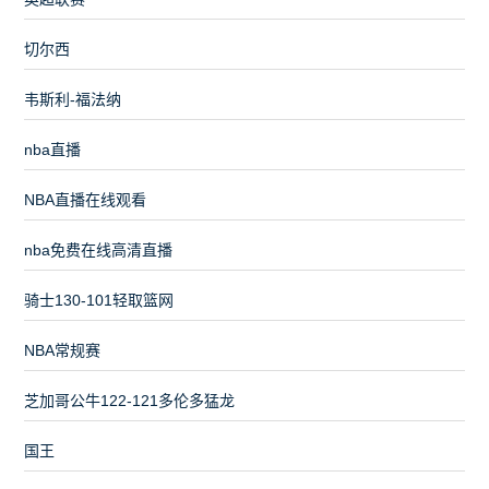
切尔西
韦斯利-福法纳
nba直播
NBA直播在线观看
nba免费在线高清直播
骑士130-101轻取篮网
NBA常规赛
芝加哥公牛122-121多伦多猛龙
国王