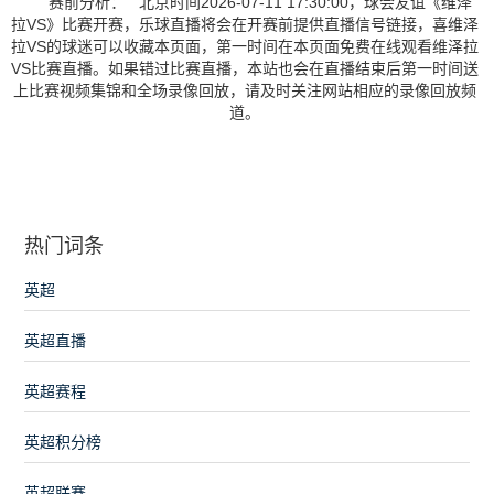
赛前分析： 北京时间2026-07-11 17:30:00，球会友谊《维泽
拉VS》比赛开赛，乐球直播将会在开赛前提供直播信号链接，喜维泽
拉VS的球迷可以收藏本页面，第一时间在本页面免费在线观看维泽拉
VS比赛直播。如果错过比赛直播，本站也会在直播结束后第一时间送
上比赛视频集锦和全场录像回放，请及时关注网站相应的录像回放频
道。
热门词条
英超
英超直播
英超赛程
英超积分榜
英超联赛