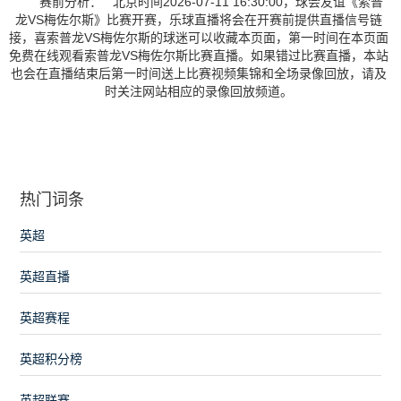
赛前分析： 北京时间2026-07-11 16:30:00，球会友谊《索普
龙VS梅佐尔斯》比赛开赛，乐球直播将会在开赛前提供直播信号链
接，喜索普龙VS梅佐尔斯的球迷可以收藏本页面，第一时间在本页面
免费在线观看索普龙VS梅佐尔斯比赛直播。如果错过比赛直播，本站
也会在直播结束后第一时间送上比赛视频集锦和全场录像回放，请及
时关注网站相应的录像回放频道。
热门词条
英超
英超直播
英超赛程
英超积分榜
英超联赛