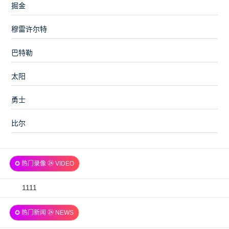
掘金
穆雷许尔特
巴特勒
太阳
勇士
比尔
✪ 热门录像 ㉔ VIDEO
2026-
1111
07-
✪ 热门新闻 ㉔ NEWS
06