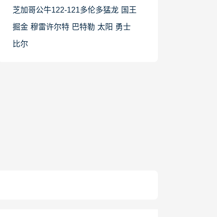
芝加哥公牛122-121多伦多猛龙
国王
掘金
穆雷许尔特
巴特勒
太阳
勇士
比尔