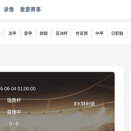
录像
重要赛事
甲
法甲
意甲
欧联
亚洲杯
世亚预
中甲
日职联
6-06-04 01:00:00
瑞典杯
IFK特利堡
直播中
0
-
0