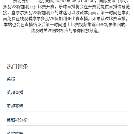
赛前分析： 北京时间2026-06-06 01:00:00，国际友谊《摩尔
多瓦VS保加利亚》比赛开赛，乐球直播将会在开赛前提供直播信号链
接，喜摩尔多瓦VS保加利亚的球迷可以收藏本页面，第一时间在本页
面免费在线观看摩尔多瓦VS保加利亚比赛直播。如果错过比赛直播，
本站也会在直播结束后第一时间送上比赛视频集锦和全场录像回放，
请及时关注网站相应的录像回放频道。
热门词条
英超
英超直播
英超赛程
英超积分榜
英超联赛