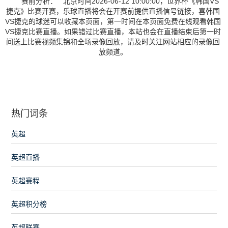
赛前分析： 北京时间2026-06-12 10:00:00，世界杯《韩国VS
捷克》比赛开赛，乐球直播将会在开赛前提供直播信号链接，喜韩国
VS捷克的球迷可以收藏本页面，第一时间在本页面免费在线观看韩国
VS捷克比赛直播。如果错过比赛直播，本站也会在直播结束后第一时
间送上比赛视频集锦和全场录像回放，请及时关注网站相应的录像回
放频道。
热门词条
英超
英超直播
英超赛程
英超积分榜
英超联赛