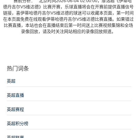
赛前分析： 北京时间2026-06-04 02:00:00，摩洛超《伊蒂哈
德丹吉尔VS维达德》比赛开赛，乐球直播将会在开赛前提供直播信号
链接，喜伊蒂哈德丹吉尔VS维达德的球迷可以收藏本页面，第一时间
在本页面免费在线观看伊蒂哈德丹吉尔VS维达德比赛直播。如果错过
比赛直播，本站也会在直播结束后第一时间送上比赛视频集锦和全场
录像回放，请及时关注网站相应的录像回放频道。
热门词条
英超
英超直播
英超赛程
英超积分榜
英超联赛