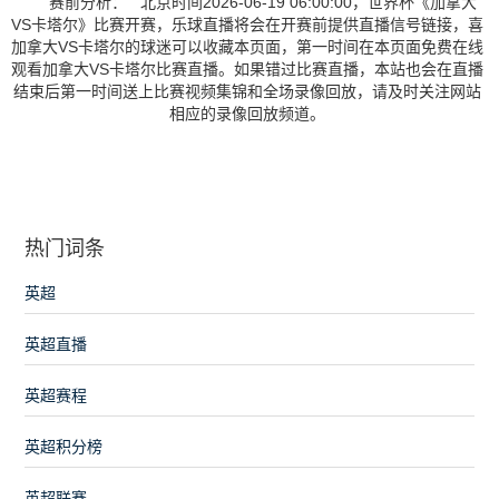
赛前分析： 北京时间2026-06-19 06:00:00，世界杯《加拿大
VS卡塔尔》比赛开赛，乐球直播将会在开赛前提供直播信号链接，喜
加拿大VS卡塔尔的球迷可以收藏本页面，第一时间在本页面免费在线
观看加拿大VS卡塔尔比赛直播。如果错过比赛直播，本站也会在直播
结束后第一时间送上比赛视频集锦和全场录像回放，请及时关注网站
相应的录像回放频道。
热门词条
英超
英超直播
英超赛程
英超积分榜
英超联赛