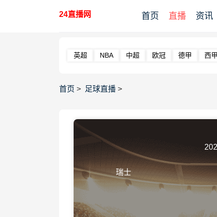
24直播网
首页
直播
资讯
英超
NBA
中超
欧冠
德甲
西
首页
>
足球直播
>
202
瑞士