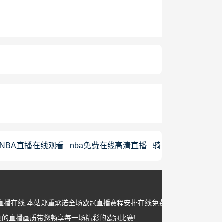
NBA直播在线观看
nba免费在线高清直播
骑
特
巴特勒
太阳
勇士
比尔
看直播在线,本站郑重承诺全场欧冠直播赛程安排在线免费观看欧
的直播画质带您畅享每一场精彩的欧冠比赛!