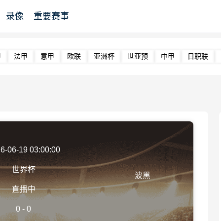
录像
重要赛事
甲
法甲
意甲
欧联
亚洲杯
世亚预
中甲
日职联
6-06-19 03:00:00
世界杯
波黑
直播中
0
-
0