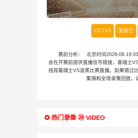
CCTV5
爱奇艺
赛前分析： 北京时间2026-06-19
会在开赛前提供直播信号链接，喜瑞士V
线观看瑞士VS波黑比赛直播。如果错过
集锦和全场录像回放，
✪ 热门录像 ㉔ VIDEO