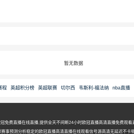
暂无数据
赛程
英超积分榜
英超联赛
切尔西
韦斯利-福法纳
nba直播
A常规赛
芝加哥公牛122-121多伦多猛龙
国王
掘金
穆雷许尔
欧冠免费直播在线直播,提供全天不间断24小时欧冠直播高清直播免费观
球赛事预测分析稳定的欧冠直播高清直播在线观看信号源高清无延迟不卡顿