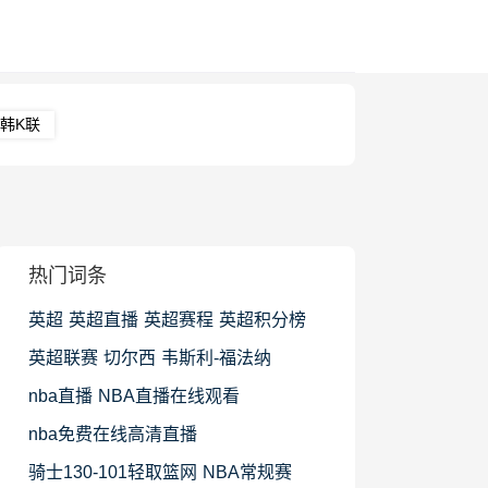
韩K联
热门词条
英超
英超直播
英超赛程
英超积分榜
英超联赛
切尔西
韦斯利-福法纳
nba直播
NBA直播在线观看
nba免费在线高清直播
骑士130-101轻取篮网
NBA常规赛