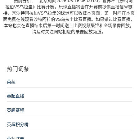
赛前分析： 北京时间2026-06-16 06:00:00，世界杯《沙特阿
拉伯VS乌拉圭》比赛开赛，乐球直播将会在开赛前提供直播信号链
接，喜沙特阿拉伯VS乌拉圭的球迷可以收藏本页面，第一时间在本页
面免费在线观看沙特阿拉伯VS乌拉圭比赛直播。如果错过比赛直播，
本站也会在直播结束后第一时间送上比赛视频集锦和全场录像回放，
请及时关注网站相应的录像回放频道。
热门词条
英超
英超直播
英超赛程
英超积分榜
英超联赛