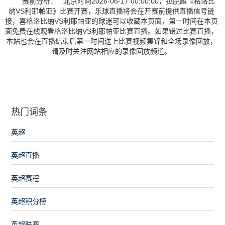
赛前分析： 北京时间2026-06-17 00:00:00，拉脱超《格洛比
纳VS利耶帕亚》比赛开赛，乐球直播将会在开赛前提供直播信号链
接，喜格洛比纳VS利耶帕亚的球迷可以收藏本页面，第一时间在本页
面免费在线观看格洛比纳VS利耶帕亚比赛直播。如果错过比赛直播，
本站也会在直播结束后第一时间送上比赛视频集锦和全场录像回放，
请及时关注网站相应的录像回放频道。
热门词条
英超
英超直播
英超赛程
英超积分榜
英超联赛