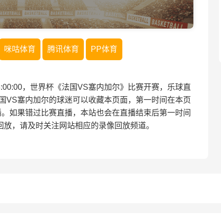
咪咕体育
腾讯体育
PP体育
 03:00:00，世界杯《法国VS塞内加尔》比赛开赛，乐球直
国VS塞内加尔的球迷可以收藏本页面，第一时间在本页
播。如果错过比赛直播，本站也会在直播结束后第一时间
回放，请及时关注网站相应的录像回放频道。