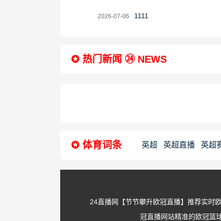
2026-
1111
2026-07-06
07-
06
✪ 热门新闻 ㉔ NEWS
✪ 体育词条
英超
英超直播
英超
士130-101轻取篮网
NB
24直播网【‌节节攀升欧冠直播】推荐实时
冠直播网站精准的欧冠篮