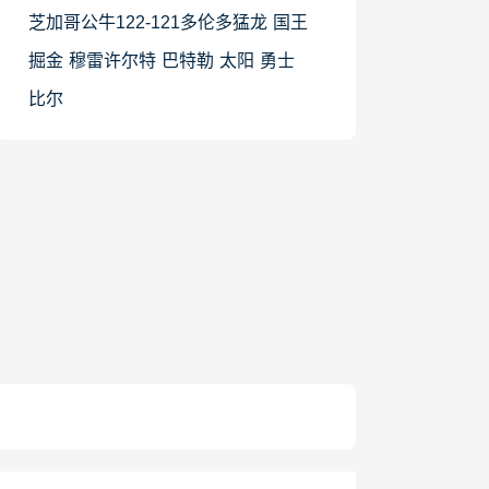
芝加哥公牛122-121多伦多猛龙
国王
掘金
穆雷许尔特
巴特勒
太阳
勇士
比尔