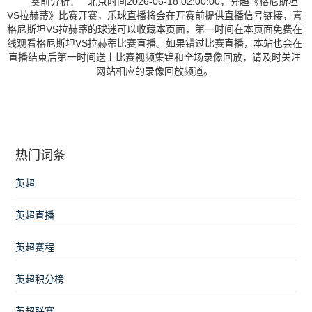
赛前分析： 北京时间2026-06-18 02:00:00，芬超《格尼斯坦
VS拉赫蒂》比赛开赛，乐球直播将会在开赛前提供直播信号链接，喜
格尼斯坦VS拉赫蒂的球迷可以收藏本页面，第一时间在本页面免费在
线观看格尼斯坦VS拉赫蒂比赛直播。如果错过比赛直播，本站也会在
直播结束后第一时间送上比赛视频集锦和全场录像回放，请及时关注
网站相应的录像回放频道。
热门词条
英超
英超直播
英超赛程
英超积分榜
英超联赛