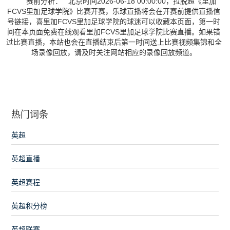
赛前分析： 北京时间2026-06-18 00:00:00，拉脱超《里加
FCVS里加足球学院》比赛开赛，乐球直播将会在开赛前提供直播信
号链接，喜里加FCVS里加足球学院的球迷可以收藏本页面，第一时
间在本页面免费在线观看里加FCVS里加足球学院比赛直播。如果错
过比赛直播，本站也会在直播结束后第一时间送上比赛视频集锦和全
场录像回放，请及时关注网站相应的录像回放频道。
热门词条
英超
英超直播
英超赛程
英超积分榜
英超联赛