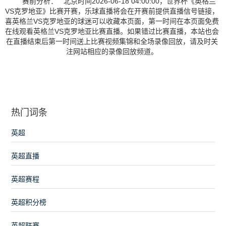
赛前分析： 北京时间2026-06-18 04:00:00，世界杯《英格兰
VS克罗地亚》比赛开赛，乐球直播将会在开赛前提供直播信号链接，
喜英格兰VS克罗地亚的球迷可以收藏本页面，第一时间在本页面免费
在线观看英格兰VS克罗地亚比赛直播。如果错过比赛直播，本站也会
在直播结束后第一时间送上比赛视频集锦和全场录像回放，请及时关
注网站相应的录像回放频道。
热门词条
英超
英超直播
英超赛程
英超积分榜
英超联赛