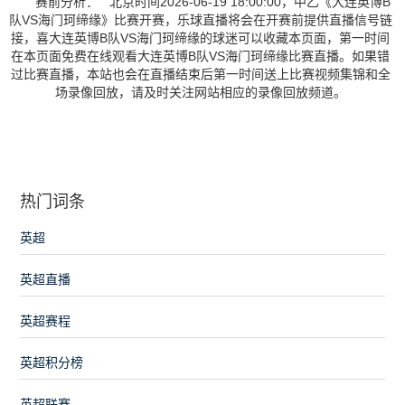
赛前分析： 北京时间2026-06-19 18:00:00，中乙《大连英博B
队VS海门珂缔缘》比赛开赛，乐球直播将会在开赛前提供直播信号链
接，喜大连英博B队VS海门珂缔缘的球迷可以收藏本页面，第一时间
在本页面免费在线观看大连英博B队VS海门珂缔缘比赛直播。如果错
过比赛直播，本站也会在直播结束后第一时间送上比赛视频集锦和全
场录像回放，请及时关注网站相应的录像回放频道。
热门词条
英超
英超直播
英超赛程
英超积分榜
英超联赛