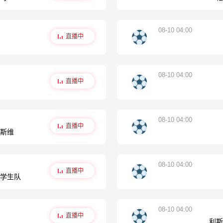
08-10 04:00
直播中
08-10 04:00
直播中
08-10 04:00
直播中
斯维
08-10 04:00
直播中
学生队
08-10 04:00
直播中
利斯