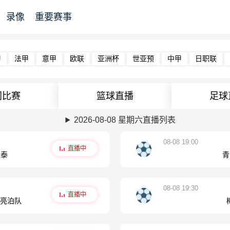
录像
重要赛事
甲
法甲
意甲
欧联
亚洲杯
世亚预
中甲
日职联
门比赛
篮球直播
足球
2026-08-08 星期六直播列表
08-08 19:00
直播中
亚泰
青
08-08 19:30
直播中
亮泊队