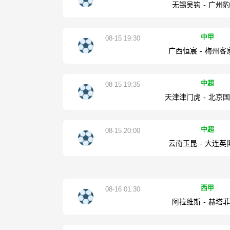
无锡吴钩
-
广州豹
中甲
08-15 19:30
广西恒宸
-
梅州客
中超
08-15 19:35
天津津门虎
-
北京国
中超
08-15 20:00
云南玉昆
-
大连英
西甲
08-16 01:30
阿拉维斯
-
赫塔菲