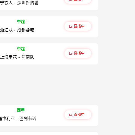
宁铁人
-
深圳新鹏城
中超
直播中
浙江队
-
成都蓉城
中超
直播中
上海申花
-
河南队
西甲
直播中
塞维利亚
-
巴列卡诺