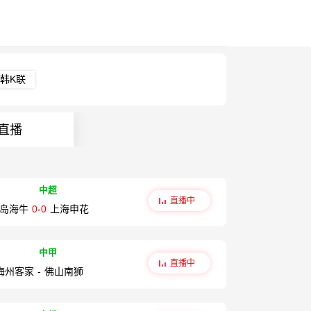
韩K联
直播
中超
直播中
岛海牛
0
-
0
上海申花
中甲
直播中
梅州客家
-
佛山南狮