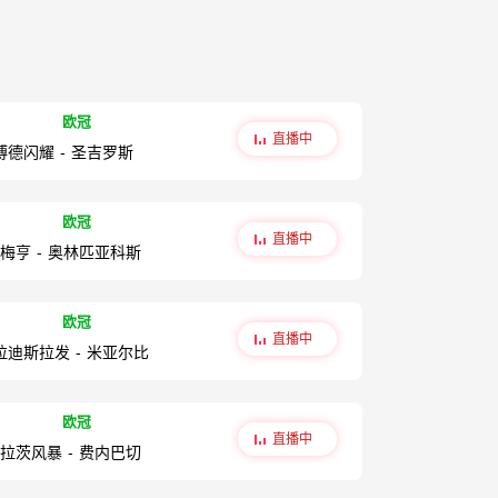
欧冠
直播中
博德闪耀
-
圣吉罗斯
欧冠
直播中
梅亨
-
奥林匹亚科斯
欧冠
直播中
拉迪斯拉发
-
米亚尔比
欧冠
直播中
拉茨风暴
-
费内巴切