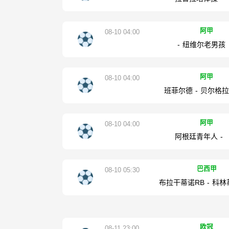
阿甲
08-10 04:00
-
纽维尔老男孩
阿甲
08-10 04:00
班菲尔德
-
贝尔格拉
阿甲
08-10 04:00
阿根廷青年人
-
巴西甲
08-10 05:30
布拉干蒂诺RB
-
科林
欧冠
08-11 23:00