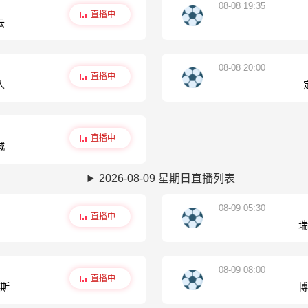
08-08 19:35
直播中
云
08-08 20:00
直播中
人
直播中
城
2026-08-09 星期日直播列表
08-09 05:30
直播中
瑞
08-09 08:00
直播中
斯
博