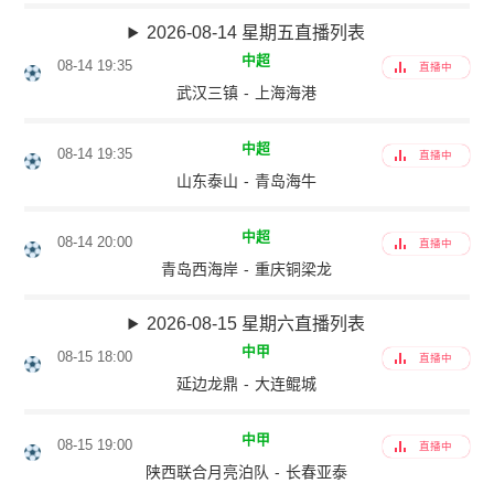
2026-08-14 星期五直播列表
中超
08-14 19:35
直播中
武汉三镇
-
上海海港
中超
08-14 19:35
直播中
山东泰山
-
青岛海牛
中超
08-14 20:00
直播中
青岛西海岸
-
重庆铜梁龙
2026-08-15 星期六直播列表
中甲
08-15 18:00
直播中
延边龙鼎
-
大连鲲城
中甲
08-15 19:00
直播中
陕西联合月亮泊队
-
长春亚泰