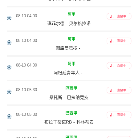
阿甲
08-10 04:00
直播中
班菲尔德
-
贝尔格拉诺
阿甲
08-10 04:00
直播中
图库曼竞技
-
阿甲
08-10 04:00
直播中
阿根廷青年人
-
巴西甲
08-10 05:30
直播中
桑托斯
-
巴拉纳竞技
巴西甲
08-10 05:30
直播中
布拉干蒂诺RB
-
科林蒂安
巴西甲