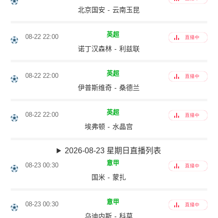
北京国安
-
云南玉昆
英超
08-22 22:00
直播中
诺丁汉森林
-
利兹联
英超
08-22 22:00
直播中
伊普斯维奇
-
桑德兰
英超
08-22 22:00
直播中
埃弗顿
-
水晶宫
2026-08-23 星期日直播列表
意甲
08-23 00:30
直播中
国米
-
蒙扎
意甲
08-23 00:30
直播中
乌迪内斯
-
科莫