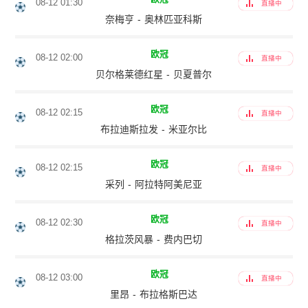
08-12 01:30
直播中
奈梅亨
-
奥林匹亚科斯
欧冠
08-12 02:00
直播中
贝尔格莱德红星
-
贝夏普尔
欧冠
08-12 02:15
直播中
布拉迪斯拉发
-
米亚尔比
欧冠
08-12 02:15
直播中
采列
-
阿拉特阿美尼亚
欧冠
08-12 02:30
直播中
格拉茨风暴
-
费内巴切
欧冠
08-12 03:00
直播中
里昂
-
布拉格斯巴达