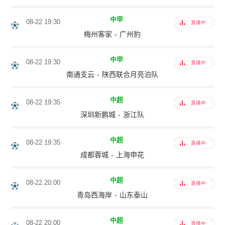
中甲
08-22 19:30
直播中
梅州客家
-
广州豹
中甲
08-22 19:30
直播中
南通支云
-
陕西联合月亮泊队
中超
08-22 19:35
直播中
深圳新鹏城
-
浙江队
中超
08-22 19:35
直播中
成都蓉城
-
上海申花
中超
08-22 20:00
直播中
青岛西海岸
-
山东泰山
中超
08-22 20:00
直播中