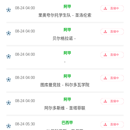
阿甲
08-24 04:00
直播中
里奥夸尔托学生队
-
圣洛伦索
阿甲
08-24 04:00
直播中
贝尔格拉诺
-
阿甲
08-24 04:00
直播中
-
阿甲
08-24 04:00
直播中
图库曼竞技
-
科尔多瓦学院
阿甲
08-24 04:00
直播中
阿尔多斯维
-
圣塔菲联
巴西甲
08-24 05:30
直播中