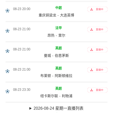
中超
08-23 20:00
直播中
重庆铜梁龙
-
大连英博
法甲
08-23 21:00
直播中
昂热
-
里尔
英超
08-23 21:00
直播中
曼城
-
伯恩茅斯
英超
08-23 21:00
直播中
布莱顿
-
阿斯顿维拉
英超
08-23 23:30
直播中
纽卡斯尔联
-
利物浦
2026-08-24 星期一直播列表