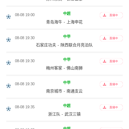
中超
08-08 19:00
直播中
青岛海牛
-
上海申花
中甲
08-08 19:30
直播中
石家庄功夫
-
陕西联合月亮泊队
中甲
08-08 19:30
直播中
梅州客家
-
佛山南狮
中甲
08-08 19:30
直播中
南京城市
-
南通支云
中超
08-08 19:35
直播中
浙江队
-
武汉三镇
中超