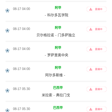
阿甲
08-17 04:00
直播中
-
科尔多瓦学院
阿甲
08-17 04:00
直播中
贝尔格拉诺
-
门多萨独立
阿甲
08-17 04:00
直播中
-
罗萨里奥中央
阿甲
08-17 04:00
直播中
阿尔多斯维
-
巴西甲
08-17 05:30
直播中
米拉索
-
弗拉门戈
巴西甲
08-17 05:30
直播中