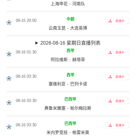
上海申花
-
河南队
中超
08-15 20:00
直播中
云南玉昆
-
大连英博
2026-08-16 星期日直播列表
西甲
08-16 01:30
直播中
阿拉维斯
-
赫塔菲
西甲
08-16 03:30
直播中
塞维利亚
-
巴列卡诺
巴西甲
08-16 03:30
直播中
弗鲁米嫩塞
-
帕尔梅拉斯
巴西甲
08-16 03:30
直播中
米内罗竞技
-
格雷米奥