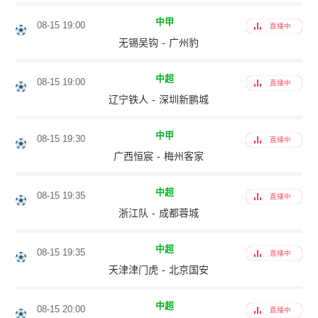
中甲
08-15 19:00
直播中
无锡吴钩
-
广州豹
中超
08-15 19:00
直播中
辽宁铁人
-
深圳新鹏城
中甲
08-15 19:30
直播中
广西恒宸
-
梅州客家
中超
08-15 19:35
直播中
浙江队
-
成都蓉城
中超
08-15 19:35
直播中
天津津门虎
-
北京国安
中超
08-15 20:00
直播中