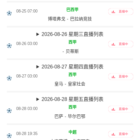
巴西甲
08-25 07:00
直播中
博塔弗戈
-
巴拉纳竞技
2026-08-26 星期三直播列表
西甲
08-26 03:00
直播中
-
贝蒂斯
2026-08-27 星期四直播列表
西甲
08-27 03:00
直播中
皇马
-
皇家社会
2026-08-28 星期五直播列表
西甲
08-28 03:00
直播中
巴萨
-
毕尔巴鄂
中超
08-28 19:35
直播中