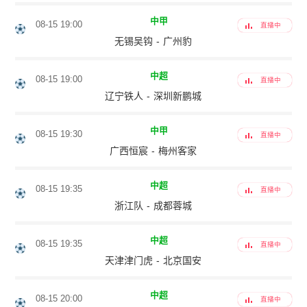
中甲
08-15 19:00
直播中
无锡吴钩
-
广州豹
中超
08-15 19:00
直播中
辽宁铁人
-
深圳新鹏城
中甲
08-15 19:30
直播中
广西恒宸
-
梅州客家
中超
08-15 19:35
直播中
浙江队
-
成都蓉城
中超
08-15 19:35
直播中
天津津门虎
-
北京国安
中超
08-15 20:00
直播中