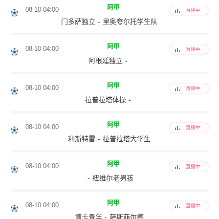
阿甲
08-10 04:00
直播中
门多萨独立
-
里奥夸尔托学生队
阿甲
08-10 04:00
直播中
阿根廷独立
-
阿甲
08-10 04:00
直播中
拉普拉塔体操
-
阿甲
08-10 04:00
直播中
利斯特雷
-
拉普拉塔大学生
阿甲
08-10 04:00
直播中
-
纽维尔老男孩
阿甲
08-10 04:00
直播中
博卡青年
-
萨斯菲尔德