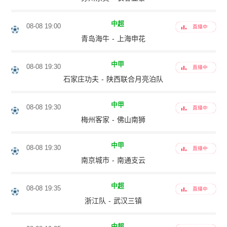
中超
08-08 19:00
直播中
青岛海牛
-
上海申花
中甲
08-08 19:30
直播中
石家庄功夫
-
陕西联合月亮泊队
中甲
08-08 19:30
直播中
梅州客家
-
佛山南狮
中甲
08-08 19:30
直播中
南京城市
-
南通支云
中超
08-08 19:35
直播中
浙江队
-
武汉三镇
中超