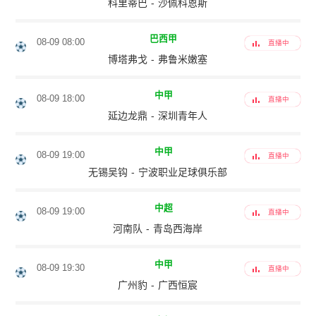
科里蒂巴
-
沙佩科恩斯
巴西甲
08-09 08:00
直播中
博塔弗戈
-
弗鲁米嫩塞
中甲
08-09 18:00
直播中
延边龙鼎
-
深圳青年人
中甲
08-09 19:00
直播中
无锡吴钩
-
宁波职业足球俱乐部
中超
08-09 19:00
直播中
河南队
-
青岛西海岸
中甲
08-09 19:30
直播中
广州豹
-
广西恒宸