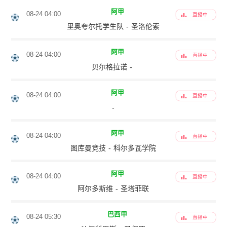
阿甲
08-24 04:00
直播中
里奥夸尔托学生队
-
圣洛伦索
阿甲
08-24 04:00
直播中
贝尔格拉诺
-
阿甲
08-24 04:00
直播中
-
阿甲
08-24 04:00
直播中
图库曼竞技
-
科尔多瓦学院
阿甲
08-24 04:00
直播中
阿尔多斯维
-
圣塔菲联
巴西甲
08-24 05:30
直播中