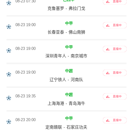
08-23 07:30
直播中
克鲁塞罗
-
弗拉门戈
中甲
08-23 19:00
直播中
长春亚泰
-
佛山南狮
中甲
08-23 19:00
直播中
深圳青年人
-
南京城市
中超
08-23 19:00
直播中
辽宁铁人
-
河南队
中超
08-23 19:35
直播中
上海海港
-
青岛海牛
中甲
08-23 20:00
直播中
定南赣联
-
石家庄功夫