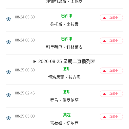
沙佩科恩斯
-
圣保罗
巴西甲
08-24 05:30
直播中
桑托斯
-
米拉索
巴西甲
08-24 06:30
直播中
科里蒂巴
-
科林蒂安
2026-08-25 星期二直播列表
意甲
08-25 00:30
直播中
博洛尼亚
-
拉齐奥
意甲
08-25 02:45
直播中
罗马
-
佛罗伦萨
英超
08-25 03:00
直播中
富勒姆
-
切尔西