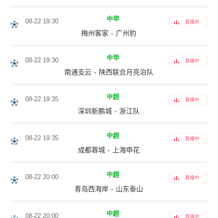
中甲
08-22 19:30
直播中
梅州客家
-
广州豹
中甲
08-22 19:30
直播中
南通支云
-
陕西联合月亮泊队
中超
08-22 19:35
直播中
深圳新鹏城
-
浙江队
中超
08-22 19:35
直播中
成都蓉城
-
上海申花
中超
08-22 20:00
直播中
青岛西海岸
-
山东泰山
中超
08-22 20:00
直播中