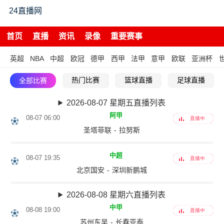
24直播网
首页
直播
资讯
录像
重要赛事
英超
NBA
中超
欧冠
德甲
西甲
法甲
意甲
欧联
亚洲杯
热门比赛
篮球直播
足球直播
全部比赛
2026-08-07 星期五直播列表
阿甲
08-07 06:00
直播中
圣塔菲联
-
拉努斯
中超
08-07 19:35
直播中
北京国安
-
深圳新鹏城
2026-08-08 星期六直播列表
中甲
08-08 19:00
直播中
苏州东吴
-
长春亚泰