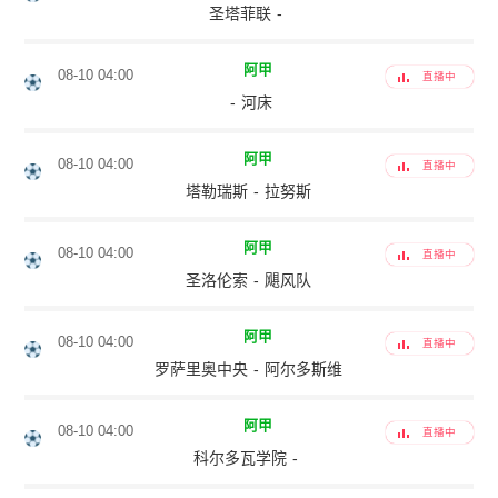
圣塔菲联
-
阿甲
08-10 04:00
直播中
-
河床
阿甲
08-10 04:00
直播中
塔勒瑞斯
-
拉努斯
阿甲
08-10 04:00
直播中
圣洛伦索
-
飓风队
阿甲
08-10 04:00
直播中
罗萨里奥中央
-
阿尔多斯维
阿甲
08-10 04:00
直播中
科尔多瓦学院
-