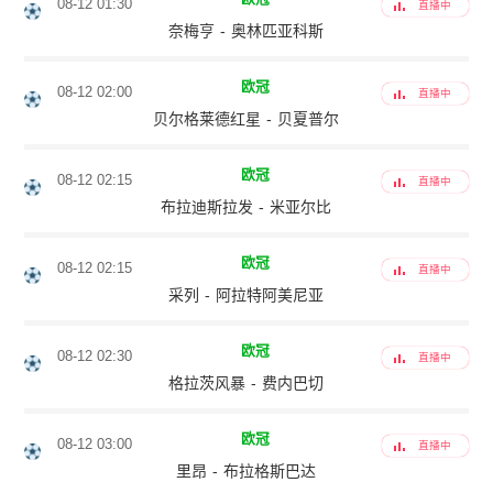
08-12 01:30
直播中
奈梅亨
-
奥林匹亚科斯
欧冠
08-12 02:00
直播中
贝尔格莱德红星
-
贝夏普尔
欧冠
08-12 02:15
直播中
布拉迪斯拉发
-
米亚尔比
欧冠
08-12 02:15
直播中
采列
-
阿拉特阿美尼亚
欧冠
08-12 02:30
直播中
格拉茨风暴
-
费内巴切
欧冠
08-12 03:00
直播中
里昂
-
布拉格斯巴达