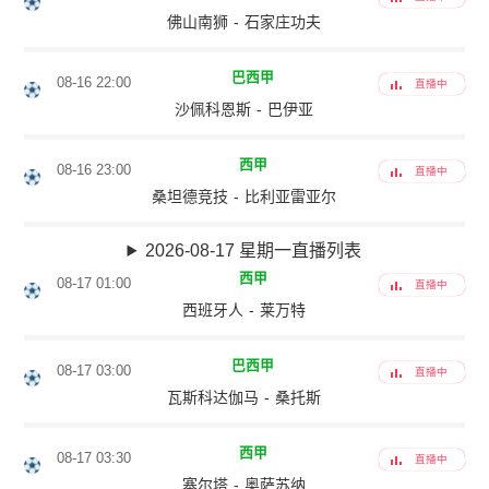
佛山南狮
-
石家庄功夫
巴西甲
08-16 22:00
直播中
沙佩科恩斯
-
巴伊亚
西甲
08-16 23:00
直播中
桑坦德竞技
-
比利亚雷亚尔
2026-08-17 星期一直播列表
西甲
08-17 01:00
直播中
西班牙人
-
莱万特
巴西甲
08-17 03:00
直播中
瓦斯科达伽马
-
桑托斯
西甲
08-17 03:30
直播中
塞尔塔
-
奥萨苏纳