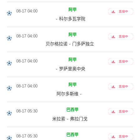
阿甲
08-17 04:00
直播中
-
科尔多瓦学院
阿甲
08-17 04:00
直播中
贝尔格拉诺
-
门多萨独立
阿甲
08-17 04:00
直播中
-
罗萨里奥中央
阿甲
08-17 04:00
直播中
阿尔多斯维
-
巴西甲
08-17 05:30
直播中
米拉索
-
弗拉门戈
巴西甲
08-17 05:30
直播中