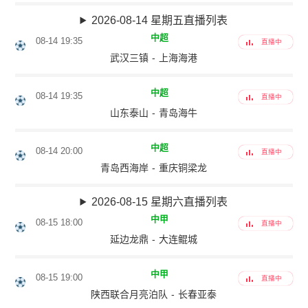
2026-08-14 星期五直播列表
中超
08-14 19:35
直播中
武汉三镇
-
上海海港
中超
08-14 19:35
直播中
山东泰山
-
青岛海牛
中超
08-14 20:00
直播中
青岛西海岸
-
重庆铜梁龙
2026-08-15 星期六直播列表
中甲
08-15 18:00
直播中
延边龙鼎
-
大连鲲城
中甲
08-15 19:00
直播中
陕西联合月亮泊队
-
长春亚泰