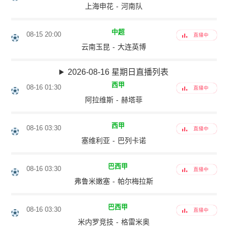
上海申花
-
河南队
中超
08-15 20:00
直播中
云南玉昆
-
大连英博
2026-08-16 星期日直播列表
西甲
08-16 01:30
直播中
阿拉维斯
-
赫塔菲
西甲
08-16 03:30
直播中
塞维利亚
-
巴列卡诺
巴西甲
08-16 03:30
直播中
弗鲁米嫩塞
-
帕尔梅拉斯
巴西甲
08-16 03:30
直播中
米内罗竞技
-
格雷米奥