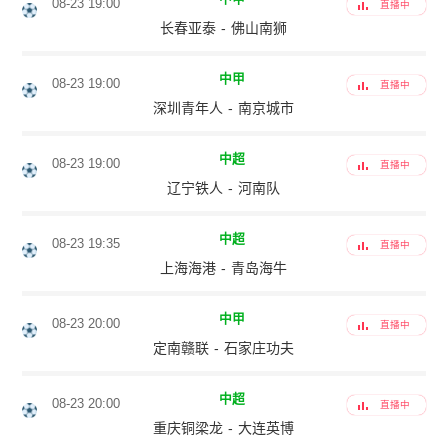
08-23 19:00
直播中
长春亚泰
-
佛山南狮
中甲
08-23 19:00
直播中
深圳青年人
-
南京城市
中超
08-23 19:00
直播中
辽宁铁人
-
河南队
中超
08-23 19:35
直播中
上海海港
-
青岛海牛
中甲
08-23 20:00
直播中
定南赣联
-
石家庄功夫
中超
08-23 20:00
直播中
重庆铜梁龙
-
大连英博