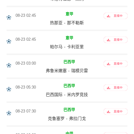
意甲
08-23 02:45
直播中
热那亚
-
那不勒斯
意甲
08-23 02:45
直播中
帕尔马
-
卡利亚里
巴西甲
08-23 03:00
直播中
弗鲁米嫩塞
-
瑞模贝雷
巴西甲
08-23 05:30
直播中
巴西国际
-
米内罗竞技
巴西甲
08-23 07:30
直播中
克鲁塞罗
-
弗拉门戈
中甲