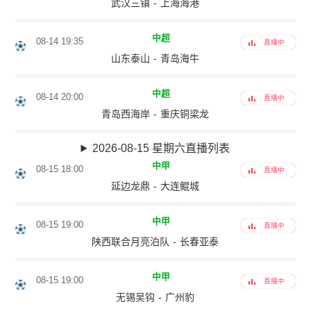
武汉三镇
-
上海海港
中超
08-14 19:35
直播中
山东泰山
-
青岛海牛
中超
08-14 20:00
直播中
青岛西海岸
-
重庆铜梁龙
2026-08-15 星期六直播列表
中甲
08-15 18:00
直播中
延边龙鼎
-
大连鲲城
中甲
08-15 19:00
直播中
陕西联合月亮泊队
-
长春亚泰
中甲
08-15 19:00
直播中
无锡吴钩
-
广州豹