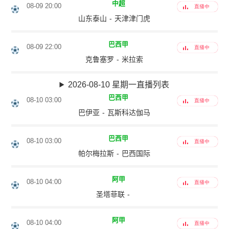
中超
08-09 20:00
直播中
山东泰山
-
天津津门虎
巴西甲
08-09 22:00
直播中
克鲁塞罗
-
米拉索
2026-08-10 星期一直播列表
巴西甲
08-10 03:00
直播中
巴伊亚
-
瓦斯科达伽马
巴西甲
08-10 03:00
直播中
帕尔梅拉斯
-
巴西国际
阿甲
08-10 04:00
直播中
圣塔菲联
-
阿甲
08-10 04:00
直播中