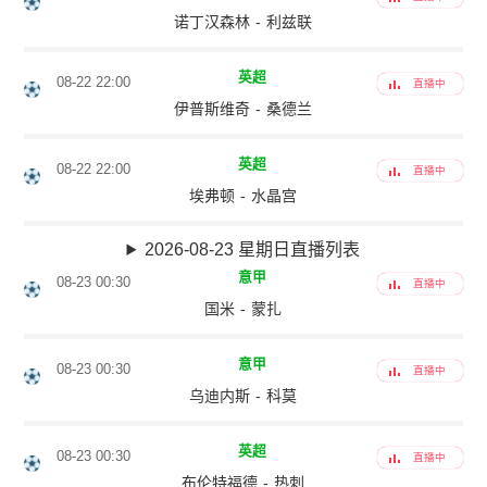
诺丁汉森林
-
利兹联
英超
08-22 22:00
直播中
伊普斯维奇
-
桑德兰
英超
08-22 22:00
直播中
埃弗顿
-
水晶宫
2026-08-23 星期日直播列表
意甲
08-23 00:30
直播中
国米
-
蒙扎
意甲
08-23 00:30
直播中
乌迪内斯
-
科莫
英超
08-23 00:30
直播中
布伦特福德
-
热刺