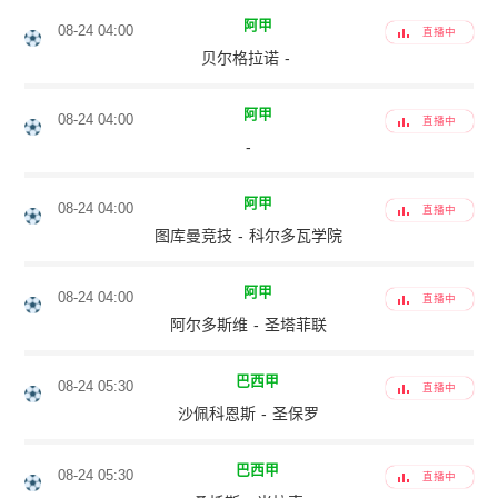
阿甲
08-24 04:00
直播中
贝尔格拉诺
-
阿甲
08-24 04:00
直播中
-
阿甲
08-24 04:00
直播中
图库曼竞技
-
科尔多瓦学院
阿甲
08-24 04:00
直播中
阿尔多斯维
-
圣塔菲联
巴西甲
08-24 05:30
直播中
沙佩科恩斯
-
圣保罗
巴西甲
08-24 05:30
直播中