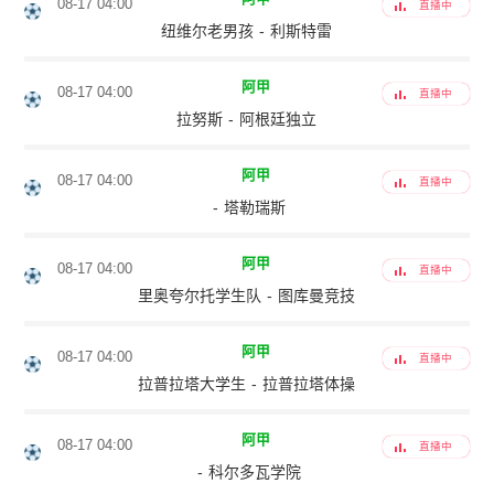
08-17 04:00
直播中
纽维尔老男孩
-
利斯特雷
阿甲
08-17 04:00
直播中
拉努斯
-
阿根廷独立
阿甲
08-17 04:00
直播中
-
塔勒瑞斯
阿甲
08-17 04:00
直播中
里奥夸尔托学生队
-
图库曼竞技
阿甲
08-17 04:00
直播中
拉普拉塔大学生
-
拉普拉塔体操
阿甲
08-17 04:00
直播中
-
科尔多瓦学院