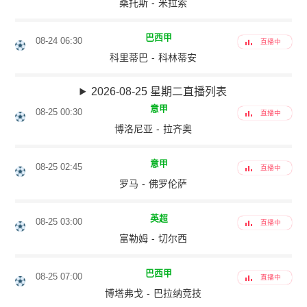
桑托斯
-
米拉索
巴西甲
08-24 06:30
直播中
科里蒂巴
-
科林蒂安
2026-08-25 星期二直播列表
意甲
08-25 00:30
直播中
博洛尼亚
-
拉齐奥
意甲
08-25 02:45
直播中
罗马
-
佛罗伦萨
英超
08-25 03:00
直播中
富勒姆
-
切尔西
巴西甲
08-25 07:00
直播中
博塔弗戈
-
巴拉纳竞技