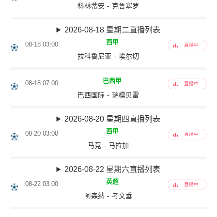
科林蒂安
-
克鲁塞罗
2026-08-18 星期二直播列表
西甲
08-18 03:00
直播中
拉科鲁尼亚
-
埃尔切
巴西甲
08-18 07:00
直播中
巴西国际
-
瑞模贝雷
2026-08-20 星期四直播列表
西甲
08-20 03:00
直播中
马竞
-
马拉加
2026-08-22 星期六直播列表
英超
08-22 03:00
直播中
阿森纳
-
考文垂