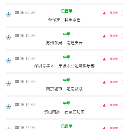
巴西甲
08-16 08:00
直播中
圣保罗
-
科里蒂巴
中甲
08-16 19:00
直播中
苏州东吴
-
南通支云
中甲
08-16 19:00
直播中
深圳青年人
-
宁波职业足球俱乐部
中甲
08-16 19:30
直播中
南京城市
-
定南赣联
中甲
08-16 19:30
直播中
佛山南狮
-
石家庄功夫
巴西甲
08-16 22:00
直播中