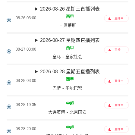
2026-08-26 星期三直播列表
西甲
08-26 03:00
直播中
-
贝蒂斯
2026-08-27 星期四直播列表
西甲
08-27 03:00
直播中
皇马
-
皇家社会
2026-08-28 星期五直播列表
西甲
08-28 03:00
直播中
巴萨
-
毕尔巴鄂
中超
08-28 19:35
直播中
大连英博
-
北京国安
中超
08-28 20:00
直播中