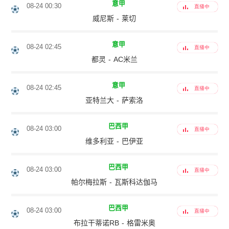
意甲
08-24 00:30
直播中
威尼斯
-
莱切
意甲
08-24 02:45
直播中
都灵
-
AC米兰
意甲
08-24 02:45
直播中
亚特兰大
-
萨索洛
巴西甲
08-24 03:00
直播中
维多利亚
-
巴伊亚
巴西甲
08-24 03:00
直播中
帕尔梅拉斯
-
瓦斯科达伽马
巴西甲
08-24 03:00
直播中
布拉干蒂诺RB
-
格雷米奥