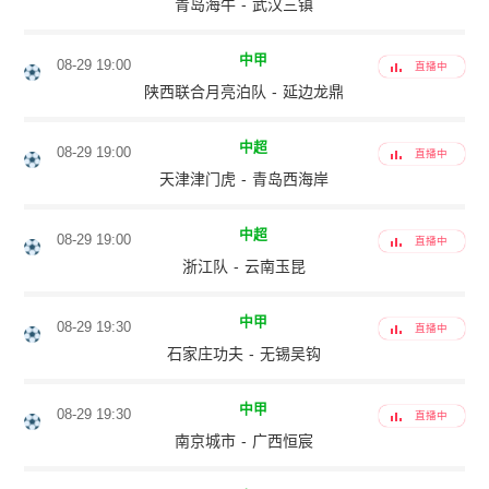
青岛海牛
-
武汉三镇
中甲
08-29 19:00
直播中
陕西联合月亮泊队
-
延边龙鼎
中超
08-29 19:00
直播中
天津津门虎
-
青岛西海岸
中超
08-29 19:00
直播中
浙江队
-
云南玉昆
中甲
08-29 19:30
直播中
石家庄功夫
-
无锡吴钩
中甲
08-29 19:30
直播中
南京城市
-
广西恒宸