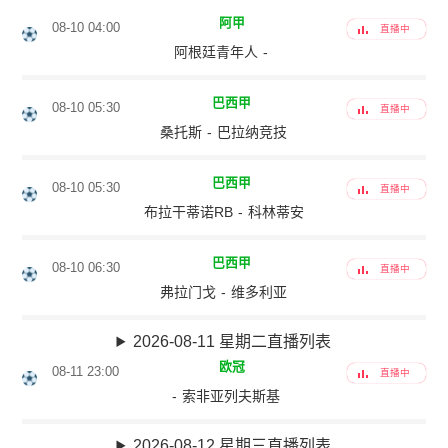
阿甲
08-10 04:00
直播中
阿根廷青年人
-
巴西甲
08-10 05:30
直播中
桑托斯
-
巴拉纳竞技
巴西甲
08-10 05:30
直播中
布拉干蒂诺RB
-
科林蒂安
巴西甲
08-10 06:30
直播中
弗拉门戈
-
维多利亚
2026-08-11 星期二直播列表
欧冠
08-11 23:00
直播中
-
索非亚列夫斯基
2026-08-12 星期三直播列表