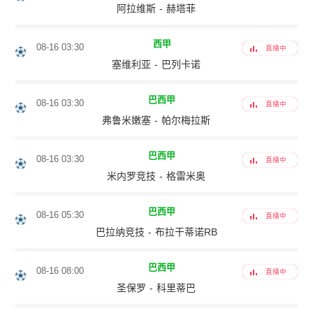
阿拉维斯
-
赫塔菲
西甲
08-16 03:30
直播中
塞维利亚
-
巴列卡诺
巴西甲
08-16 03:30
直播中
弗鲁米嫩塞
-
帕尔梅拉斯
巴西甲
08-16 03:30
直播中
米内罗竞技
-
格雷米奥
巴西甲
08-16 05:30
直播中
巴拉纳竞技
-
布拉干蒂诺RB
巴西甲
08-16 08:00
直播中
圣保罗
-
科里蒂巴