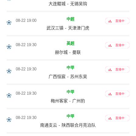
大连鲲城
-
无锡吴钩
中超
08-22 19:00
直播中
武汉三镇
-
天津津门虎
英超
08-22 19:30
直播中
赫尔城
-
曼联
中甲
08-22 19:30
直播中
广西恒宸
-
苏州东吴
中甲
08-22 19:30
直播中
梅州客家
-
广州豹
中甲
08-22 19:30
直播中
南通支云
-
陕西联合月亮泊队