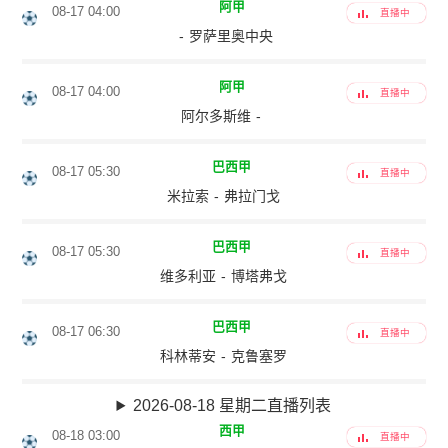
阿甲
08-17 04:00
直播中
-
罗萨里奥中央
阿甲
08-17 04:00
直播中
阿尔多斯维
-
巴西甲
08-17 05:30
直播中
米拉索
-
弗拉门戈
巴西甲
08-17 05:30
直播中
维多利亚
-
博塔弗戈
巴西甲
08-17 06:30
直播中
科林蒂安
-
克鲁塞罗
2026-08-18 星期二直播列表
西甲
08-18 03:00
直播中