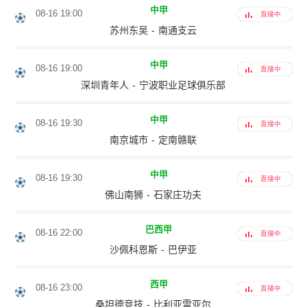
中甲
08-16 19:00
直播中
苏州东吴
-
南通支云
中甲
08-16 19:00
直播中
深圳青年人
-
宁波职业足球俱乐部
中甲
08-16 19:30
直播中
南京城市
-
定南赣联
中甲
08-16 19:30
直播中
佛山南狮
-
石家庄功夫
巴西甲
08-16 22:00
直播中
沙佩科恩斯
-
巴伊亚
西甲
08-16 23:00
直播中
桑坦德竞技
-
比利亚雷亚尔