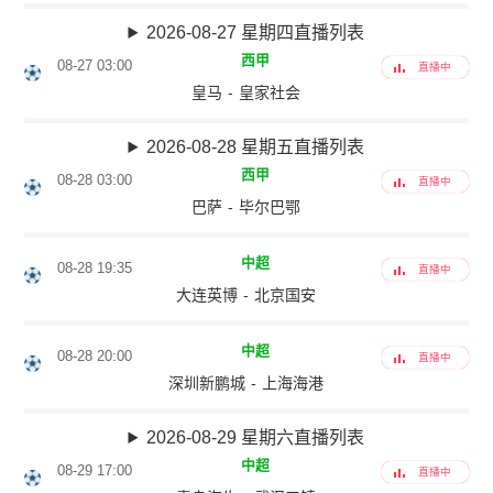
2026-08-27 星期四直播列表
西甲
08-27 03:00
直播中
皇马
-
皇家社会
2026-08-28 星期五直播列表
西甲
08-28 03:00
直播中
巴萨
-
毕尔巴鄂
中超
08-28 19:35
直播中
大连英博
-
北京国安
中超
08-28 20:00
直播中
深圳新鹏城
-
上海海港
2026-08-29 星期六直播列表
中超
08-29 17:00
直播中