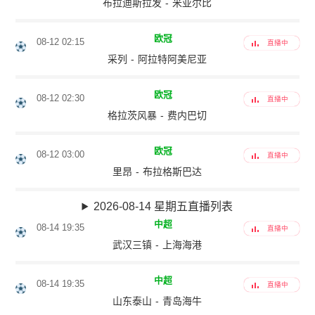
布拉迪斯拉发
-
米亚尔比
欧冠
08-12 02:15
直播中
采列
-
阿拉特阿美尼亚
欧冠
08-12 02:30
直播中
格拉茨风暴
-
费内巴切
欧冠
08-12 03:00
直播中
里昂
-
布拉格斯巴达
2026-08-14 星期五直播列表
中超
08-14 19:35
直播中
武汉三镇
-
上海海港
中超
08-14 19:35
直播中
山东泰山
-
青岛海牛