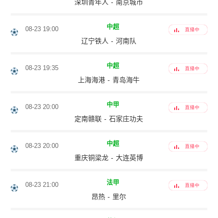
深圳青年人
-
南京城市
中超
08-23 19:00
直播中
辽宁铁人
-
河南队
中超
08-23 19:35
直播中
上海海港
-
青岛海牛
中甲
08-23 20:00
直播中
定南赣联
-
石家庄功夫
中超
08-23 20:00
直播中
重庆铜梁龙
-
大连英博
法甲
08-23 21:00
直播中
昂热
-
里尔