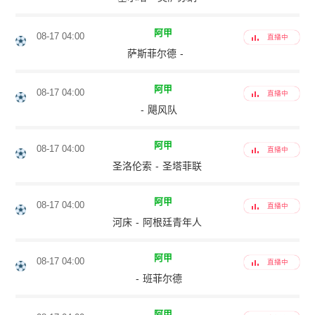
阿甲
08-17 04:00
直播中
萨斯菲尔德
-
阿甲
08-17 04:00
直播中
-
飓风队
阿甲
08-17 04:00
直播中
圣洛伦索
-
圣塔菲联
阿甲
08-17 04:00
直播中
河床
-
阿根廷青年人
阿甲
08-17 04:00
直播中
-
班菲尔德
阿甲