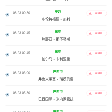
英超
08-23 00:30
直播中
布伦特福德
-
热刺
意甲
08-23 02:45
直播中
热那亚
-
那不勒斯
意甲
08-23 02:45
直播中
帕尔马
-
卡利亚里
巴西甲
08-23 03:00
直播中
弗鲁米嫩塞
-
瑞模贝雷
巴西甲
08-23 05:30
直播中
巴西国际
-
米内罗竞技
巴西甲