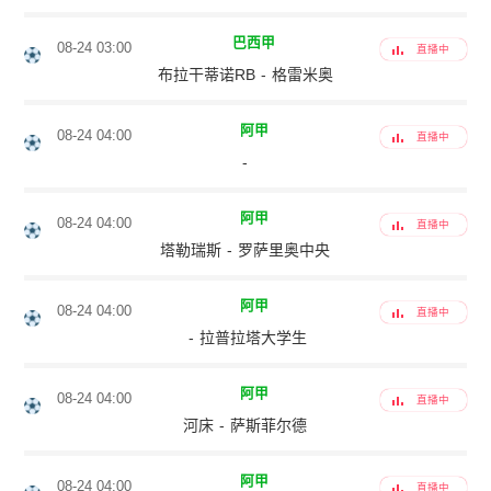
巴西甲
08-24 03:00
直播中
布拉干蒂诺RB
-
格雷米奥
阿甲
08-24 04:00
直播中
-
阿甲
08-24 04:00
直播中
塔勒瑞斯
-
罗萨里奥中央
阿甲
08-24 04:00
直播中
-
拉普拉塔大学生
阿甲
08-24 04:00
直播中
河床
-
萨斯菲尔德
阿甲
08-24 04:00
直播中