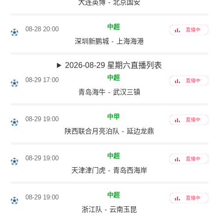
大连英博
-
北京国安
中超
08-28 20:00
直播中
深圳新鹏城
-
上海海港
2026-08-29 星期六直播列表
中超
08-29 17:00
直播中
青岛海牛
-
武汉三镇
中甲
08-29 19:00
直播中
陕西联合月亮泊队
-
延边龙鼎
中超
08-29 19:00
直播中
天津津门虎
-
青岛西海岸
中超
08-29 19:00
直播中
浙江队
-
云南玉昆