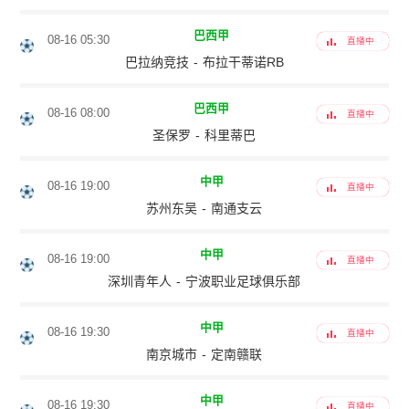
巴西甲
08-16 05:30
直播中
巴拉纳竞技
-
布拉干蒂诺RB
巴西甲
08-16 08:00
直播中
圣保罗
-
科里蒂巴
中甲
08-16 19:00
直播中
苏州东吴
-
南通支云
中甲
08-16 19:00
直播中
深圳青年人
-
宁波职业足球俱乐部
中甲
08-16 19:30
直播中
南京城市
-
定南赣联
中甲
08-16 19:30
直播中