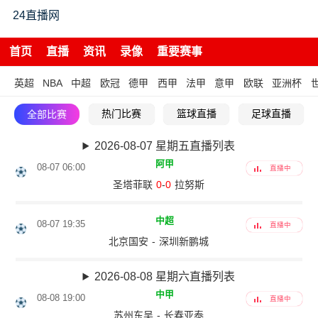
24直播网
首页
直播
资讯
录像
重要赛事
英超
NBA
中超
欧冠
德甲
西甲
法甲
意甲
欧联
亚洲杯
热门比赛
篮球直播
足球直播
全部比赛
2026-08-07 星期五直播列表
阿甲
08-07 06:00
直播中
圣塔菲联
0
-
0
拉努斯
中超
08-07 19:35
直播中
北京国安
-
深圳新鹏城
2026-08-08 星期六直播列表
中甲
08-08 19:00
直播中
苏州东吴
-
长春亚泰