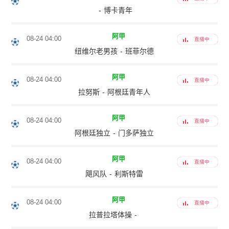
-
博卡青年
阿甲
08-24 04:00
直播中
纽维尔老男孩
-
班菲尔德
阿甲
08-24 04:00
直播中
拉努斯
-
阿根廷青年人
阿甲
08-24 04:00
直播中
阿根廷独立
-
门多萨独立
阿甲
08-24 04:00
直播中
飓风队
-
利斯特雷
阿甲
08-24 04:00
直播中
拉普拉塔体操
-