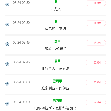
意甲
08-24 00:30
直播中
-
尤文
意甲
08-24 00:30
直播中
威尼斯
-
莱切
意甲
08-24 02:45
直播中
都灵
-
AC米兰
意甲
08-24 02:45
直播中
亚特兰大
-
萨索洛
巴西甲
08-24 03:00
直播中
维多利亚
-
巴伊亚
巴西甲
08-24 03:00
直播中
帕尔梅拉斯
-
瓦斯科达伽马