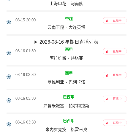
上海申花
-
河南队
中超
08-15 20:00
直播中
云南玉昆
-
大连英博
2026-08-16 星期日直播列表
西甲
08-16 01:30
直播中
阿拉维斯
-
赫塔菲
西甲
08-16 03:30
直播中
塞维利亚
-
巴列卡诺
巴西甲
08-16 03:30
直播中
弗鲁米嫩塞
-
帕尔梅拉斯
巴西甲
08-16 03:30
直播中
米内罗竞技
-
格雷米奥