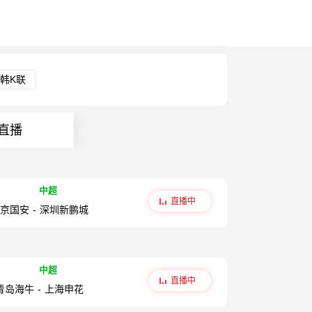
韩K联
直播
中超
直播中
京国安
-
深圳新鹏城
中超
直播中
青岛海牛
-
上海申花