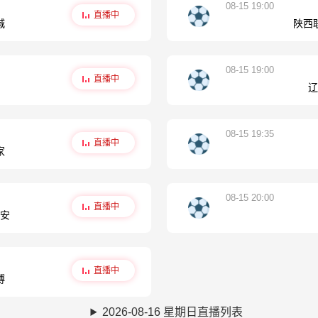
08-15 19:00
直播中
城
陕西
08-15 19:00
直播中
辽
08-15 19:35
直播中
家
08-15 20:00
直播中
安
直播中
博
2026-08-16 星期日直播列表