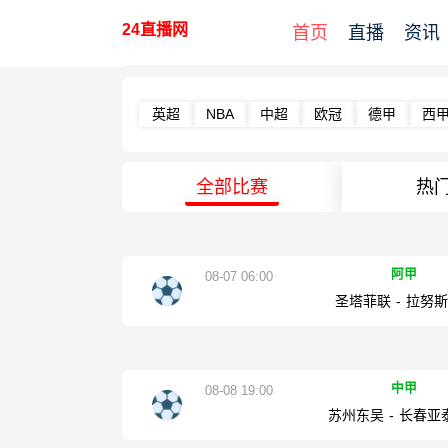
24直播网
首页
直播
资讯
英超
NBA
中超
欧冠
德甲
西
全部比赛
热
阿甲
08-07 06:00
圣塔菲联
-
拉努斯
中甲
08-08 19:00
苏州东吴
-
长春亚