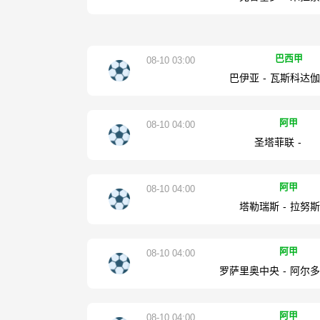
巴西甲
08-10 03:00
巴伊亚
-
瓦斯科达伽
阿甲
08-10 04:00
圣塔菲联
-
阿甲
08-10 04:00
塔勒瑞斯
-
拉努斯
阿甲
08-10 04:00
罗萨里奥中央
-
阿尔多
阿甲
08-10 04:00