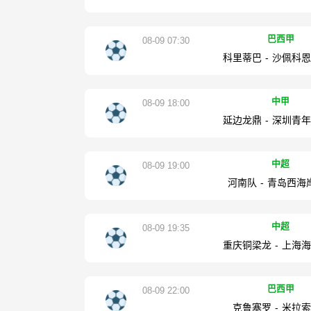
巴西甲
08-09 07:30
科里蒂巴
-
沙佩科恩
中甲
08-09 18:00
延边龙鼎
-
深圳青年
中超
08-09 19:00
河南队
-
青岛西海
中超
08-09 19:35
重庆铜梁龙
-
上海海
巴西甲
08-09 22:00
克鲁塞罗
-
米拉索