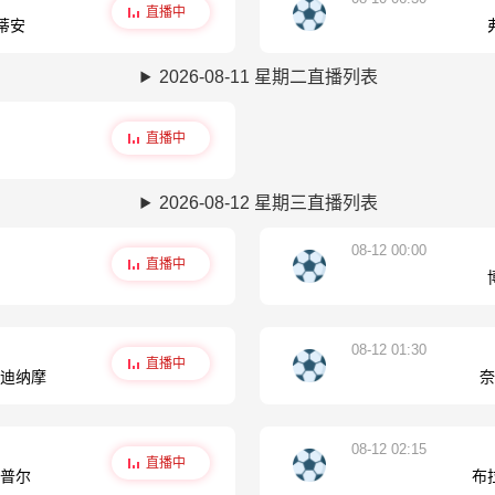
直播中
蒂安
2026-08-11 星期二直播列表
直播中
2026-08-12 星期三直播列表
08-12 00:00
直播中
08-12 01:30
直播中
迪纳摩
奈
08-12 02:15
直播中
普尔
布