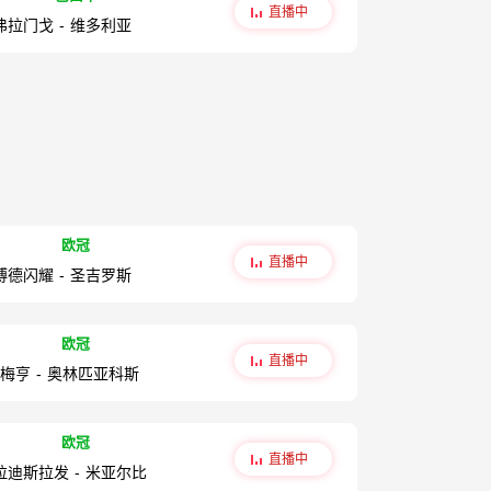
直播中
弗拉门戈
-
维多利亚
欧冠
直播中
博德闪耀
-
圣吉罗斯
欧冠
直播中
梅亨
-
奥林匹亚科斯
欧冠
直播中
拉迪斯拉发
-
米亚尔比