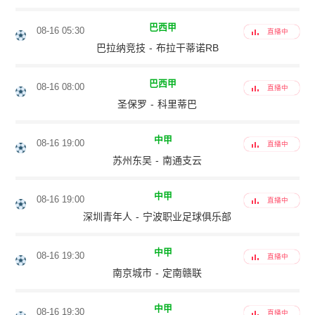
巴西甲
08-16 05:30
直播中
巴拉纳竞技
-
布拉干蒂诺RB
巴西甲
08-16 08:00
直播中
圣保罗
-
科里蒂巴
中甲
08-16 19:00
直播中
苏州东吴
-
南通支云
中甲
08-16 19:00
直播中
深圳青年人
-
宁波职业足球俱乐部
中甲
08-16 19:30
直播中
南京城市
-
定南赣联
中甲
08-16 19:30
直播中