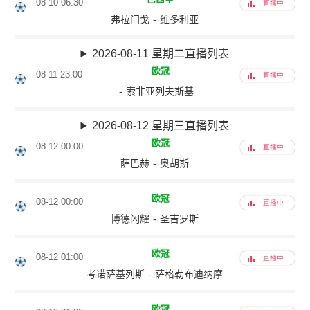
08-10 06:30
直播中
弗拉门戈
-
维多利亚
2026-08-11 星期二直播列表
欧冠
08-11 23:00
直播中
-
索非亚列夫斯基
2026-08-12 星期三直播列表
欧冠
08-12 00:00
直播中
萨巴赫
-
奥胡斯
欧冠
08-12 00:00
直播中
博德闪耀
-
圣吉罗斯
欧冠
08-12 01:00
直播中
考诺萨基列斯
-
萨格勒布迪纳摩
欧冠