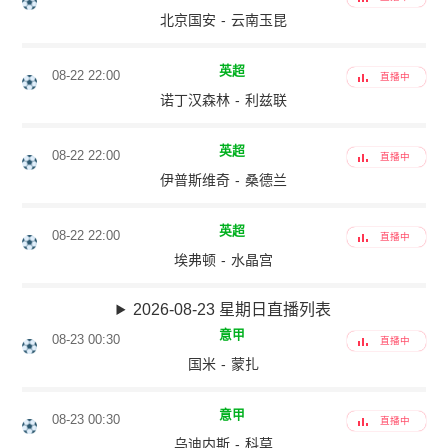
北京国安
-
云南玉昆
英超
08-22 22:00
直播中
诺丁汉森林
-
利兹联
英超
08-22 22:00
直播中
伊普斯维奇
-
桑德兰
英超
08-22 22:00
直播中
埃弗顿
-
水晶宫
2026-08-23 星期日直播列表
意甲
08-23 00:30
直播中
国米
-
蒙扎
意甲
08-23 00:30
直播中
乌迪内斯
-
科莫