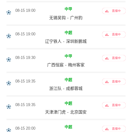
中甲
08-15 19:00
直播中
无锡吴钩
-
广州豹
中超
08-15 19:00
直播中
辽宁铁人
-
深圳新鹏城
中甲
08-15 19:30
直播中
广西恒宸
-
梅州客家
中超
08-15 19:35
直播中
浙江队
-
成都蓉城
中超
08-15 19:35
直播中
天津津门虎
-
北京国安
中超
08-15 20:00
直播中