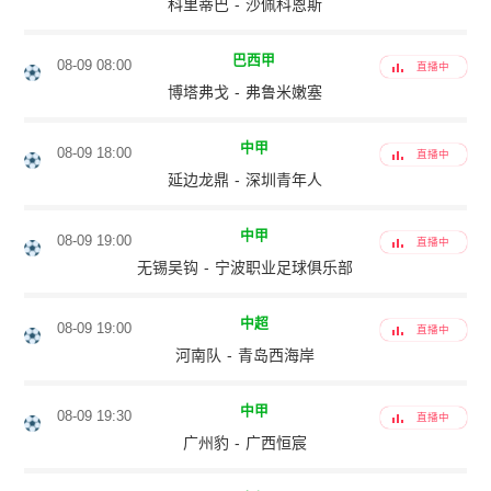
科里蒂巴
-
沙佩科恩斯
巴西甲
08-09 08:00
直播中
博塔弗戈
-
弗鲁米嫩塞
中甲
08-09 18:00
直播中
延边龙鼎
-
深圳青年人
中甲
08-09 19:00
直播中
无锡吴钩
-
宁波职业足球俱乐部
中超
08-09 19:00
直播中
河南队
-
青岛西海岸
中甲
08-09 19:30
直播中
广州豹
-
广西恒宸