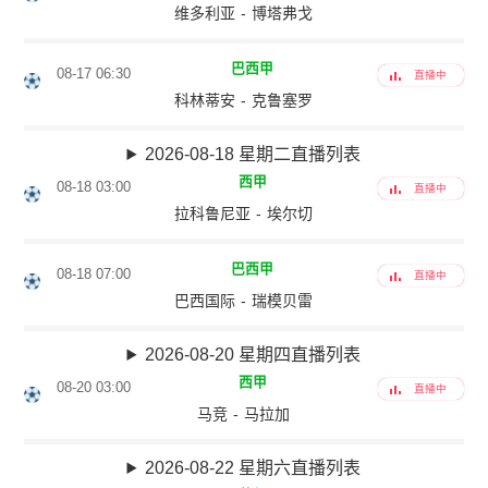
维多利亚
-
博塔弗戈
巴西甲
08-17 06:30
直播中
科林蒂安
-
克鲁塞罗
2026-08-18 星期二直播列表
西甲
08-18 03:00
直播中
拉科鲁尼亚
-
埃尔切
巴西甲
08-18 07:00
直播中
巴西国际
-
瑞模贝雷
2026-08-20 星期四直播列表
西甲
08-20 03:00
直播中
马竞
-
马拉加
2026-08-22 星期六直播列表