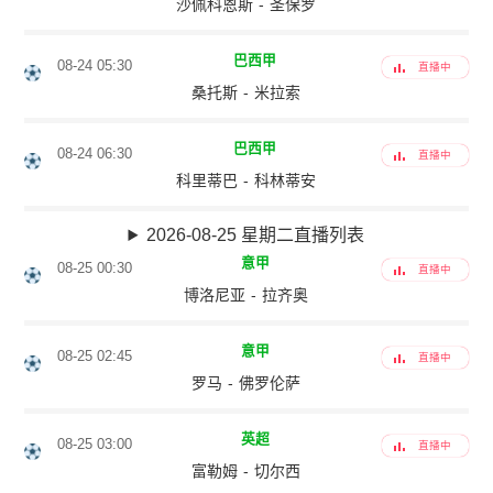
沙佩科恩斯
-
圣保罗
巴西甲
08-24 05:30
直播中
桑托斯
-
米拉索
巴西甲
08-24 06:30
直播中
科里蒂巴
-
科林蒂安
2026-08-25 星期二直播列表
意甲
08-25 00:30
直播中
博洛尼亚
-
拉齐奥
意甲
08-25 02:45
直播中
罗马
-
佛罗伦萨
英超
08-25 03:00
直播中
富勒姆
-
切尔西