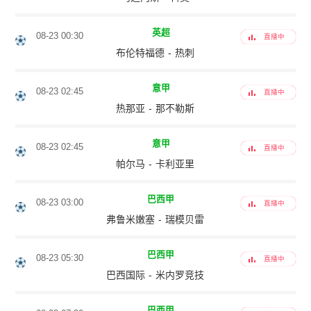
英超
08-23 00:30
直播中
布伦特福德
-
热刺
意甲
08-23 02:45
直播中
热那亚
-
那不勒斯
意甲
08-23 02:45
直播中
帕尔马
-
卡利亚里
巴西甲
08-23 03:00
直播中
弗鲁米嫩塞
-
瑞模贝雷
巴西甲
08-23 05:30
直播中
巴西国际
-
米内罗竞技
巴西甲