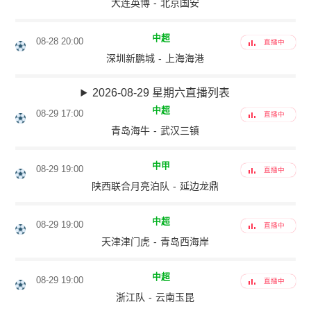
大连英博
-
北京国安
中超
08-28 20:00
直播中
深圳新鹏城
-
上海海港
2026-08-29 星期六直播列表
中超
08-29 17:00
直播中
青岛海牛
-
武汉三镇
中甲
08-29 19:00
直播中
陕西联合月亮泊队
-
延边龙鼎
中超
08-29 19:00
直播中
天津津门虎
-
青岛西海岸
中超
08-29 19:00
直播中
浙江队
-
云南玉昆