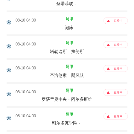
圣塔菲联
-
阿甲
08-10 04:00
直播中
-
河床
阿甲
08-10 04:00
直播中
塔勒瑞斯
-
拉努斯
阿甲
08-10 04:00
直播中
圣洛伦索
-
飓风队
阿甲
08-10 04:00
直播中
罗萨里奥中央
-
阿尔多斯维
阿甲
08-10 04:00
直播中
科尔多瓦学院
-