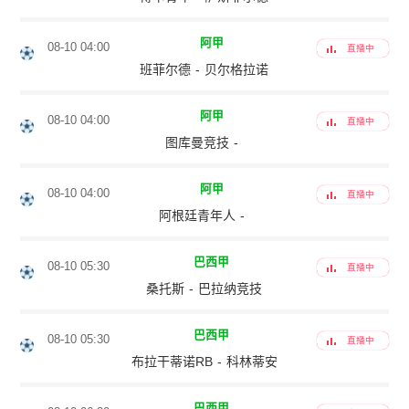
阿甲
08-10 04:00
直播中
班菲尔德
-
贝尔格拉诺
阿甲
08-10 04:00
直播中
图库曼竞技
-
阿甲
08-10 04:00
直播中
阿根廷青年人
-
巴西甲
08-10 05:30
直播中
桑托斯
-
巴拉纳竞技
巴西甲
08-10 05:30
直播中
布拉干蒂诺RB
-
科林蒂安
巴西甲