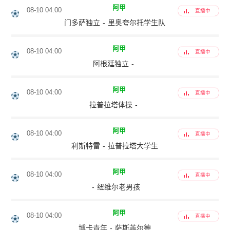
阿甲
08-10 04:00
直播中
门多萨独立
-
里奥夸尔托学生队
阿甲
08-10 04:00
直播中
阿根廷独立
-
阿甲
08-10 04:00
直播中
拉普拉塔体操
-
阿甲
08-10 04:00
直播中
利斯特雷
-
拉普拉塔大学生
阿甲
08-10 04:00
直播中
-
纽维尔老男孩
阿甲
08-10 04:00
直播中
博卡青年
-
萨斯菲尔德