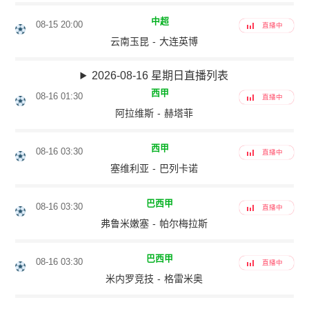
中超
08-15 20:00
直播中
云南玉昆
-
大连英博
2026-08-16 星期日直播列表
西甲
08-16 01:30
直播中
阿拉维斯
-
赫塔菲
西甲
08-16 03:30
直播中
塞维利亚
-
巴列卡诺
巴西甲
08-16 03:30
直播中
弗鲁米嫩塞
-
帕尔梅拉斯
巴西甲
08-16 03:30
直播中
米内罗竞技
-
格雷米奥