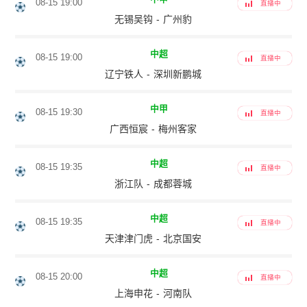
08-15 19:00
直播中
无锡吴钩
-
广州豹
中超
08-15 19:00
直播中
辽宁铁人
-
深圳新鹏城
中甲
08-15 19:30
直播中
广西恒宸
-
梅州客家
中超
08-15 19:35
直播中
浙江队
-
成都蓉城
中超
08-15 19:35
直播中
天津津门虎
-
北京国安
中超
08-15 20:00
直播中
上海申花
-
河南队