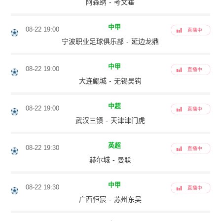
阿森纳
-
考文垂
中甲
08-22 19:00
直播中
宁波职业足球俱乐部
-
延边龙鼎
中甲
08-22 19:00
直播中
大连鲲城
-
无锡吴钩
中超
08-22 19:00
直播中
武汉三镇
-
天津津门虎
英超
08-22 19:30
直播中
赫尔城
-
曼联
中甲
08-22 19:30
直播中
广西恒宸
-
苏州东吴