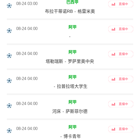
巴西甲
08-24 03:00
直播中
布拉干蒂诺RB
-
格雷米奥
阿甲
08-24 04:00
直播中
-
阿甲
08-24 04:00
直播中
塔勒瑞斯
-
罗萨里奥中央
阿甲
08-24 04:00
直播中
-
拉普拉塔大学生
阿甲
08-24 04:00
直播中
河床
-
萨斯菲尔德
阿甲
08-24 04:00
直播中
-
博卡青年