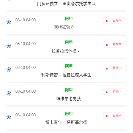
门多萨独立
-
里奥夸尔托学生队
阿甲
08-10 04:00
直播中
阿根廷独立
-
阿甲
08-10 04:00
直播中
拉普拉塔体操
-
阿甲
08-10 04:00
直播中
利斯特雷
-
拉普拉塔大学生
阿甲
08-10 04:00
直播中
-
纽维尔老男孩
阿甲
08-10 04:00
直播中
博卡青年
-
萨斯菲尔德