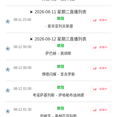
2026-08-11 星期二直播列表
欧冠
08-11 23:00
直播中
-
索非亚列夫斯基
2026-08-12 星期三直播列表
欧冠
08-12 00:00
直播中
萨巴赫
-
奥胡斯
欧冠
08-12 00:00
直播中
博德闪耀
-
圣吉罗斯
欧冠
08-12 01:00
直播中
考诺萨基列斯
-
萨格勒布迪纳摩
欧冠
08-12 01:30
直播中
奈梅亨
-
奥林匹亚科斯