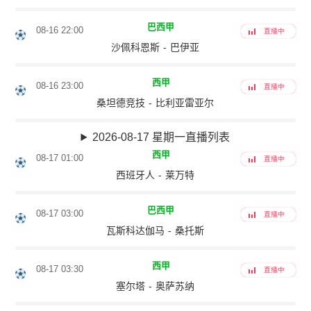
巴西甲
08-16 22:00
直播中
沙佩科恩斯
-
巴伊亚
西甲
08-16 23:00
直播中
桑坦德竞技
-
比利亚雷亚尔
2026-08-17 星期一直播列表
西甲
08-17 01:00
直播中
西班牙人
-
莱万特
巴西甲
08-17 03:00
直播中
瓦斯科达伽马
-
桑托斯
西甲
08-17 03:30
直播中
塞尔塔
-
奥萨苏纳