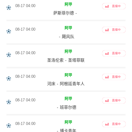
阿甲
08-17 04:00
直播中
萨斯菲尔德
-
阿甲
08-17 04:00
直播中
-
飓风队
阿甲
08-17 04:00
直播中
圣洛伦索
-
圣塔菲联
阿甲
08-17 04:00
直播中
河床
-
阿根廷青年人
阿甲
08-17 04:00
直播中
-
班菲尔德
阿甲
08-17 04:00
直播中
-
博卡青年