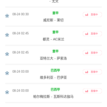
-
尤文
意甲
08-24 00:30
直播中
威尼斯
-
莱切
意甲
08-24 02:45
直播中
都灵
-
AC米兰
意甲
08-24 02:45
直播中
亚特兰大
-
萨索洛
巴西甲
08-24 03:00
直播中
维多利亚
-
巴伊亚
巴西甲
08-24 03:00
直播中
帕尔梅拉斯
-
瓦斯科达伽马